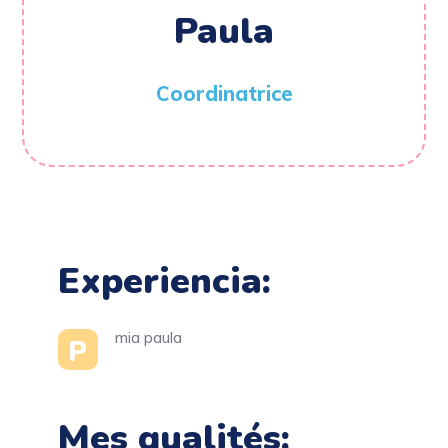
Paula
Coordinatrice
Experiencia:
mia paula
P
Mes qualités: