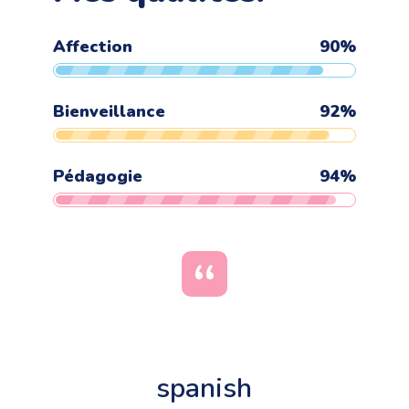
Affection
90
%
Bienveillance
92
%
Pédagogie
94
%
spanish