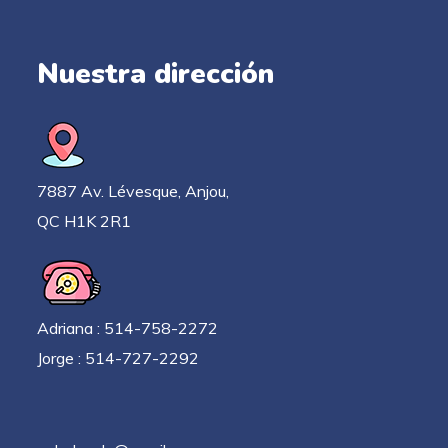
Nuestra dirección
7887 Av. Lévesque, Anjou,
QC H1K 2R1
Adriana : 514-758-2272
Jorge : 514-727-2292