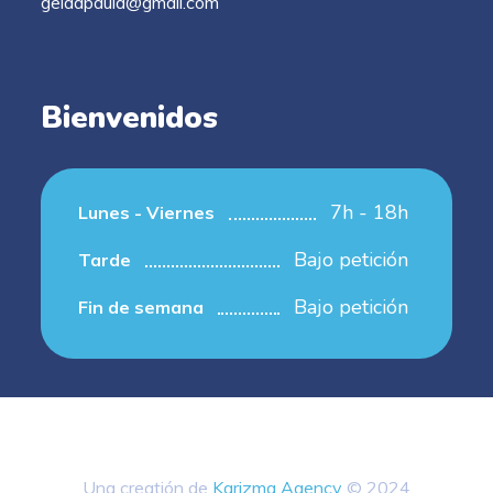
geladpaula@gmail.com
Bienvenidos
7h - 18h
Lunes - Viernes
Bajo petición
Tarde
Bajo petición
Fin de semana
Una creatión de
Karizma Agency
© 2024