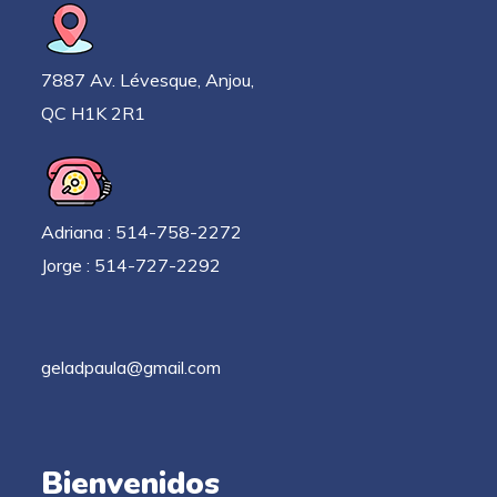
7887 Av. Lévesque, Anjou,
QC H1K 2R1
Adriana : 514-758-2272
Jorge : 514-727-2292
geladpaula@gmail.com
Bienvenidos