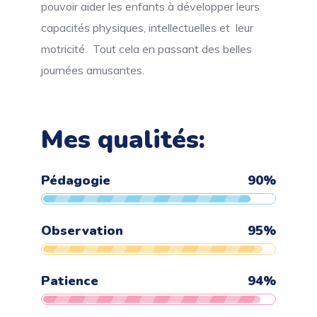
pouvoir aider les enfants à développer leurs
capacités physiques, intellectuelles et leur
motricité. Tout cela en passant des belles
journées amusantes.
Mes qualités: ​
Pédagogie
90
%
Observation
95
%
Patience
94
%