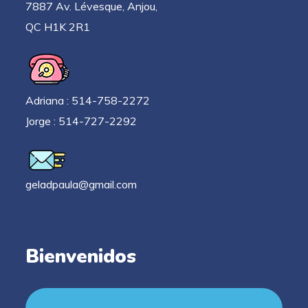
7887 Av. Lévesque, Anjou,
QC H1K 2R1
Adriana : 514-758-2272
Jorge : 514-727-2292
geladpaula@gmail.com
Bienvenidos