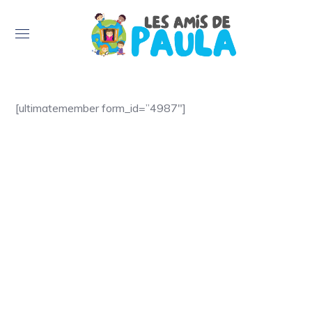
[ultimatemember form_id=”4987″]