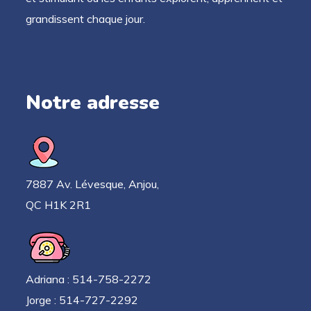
grandissent chaque jour.
Notre adresse
7887 Av. Lévesque, Anjou,
QC H1K 2R1
Adriana : 514-758-2272
Jorge : 514-727-2292