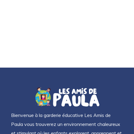
Bienvenue à la garderie éducative Les Amis de
Paula vous trouverez un environnement chaleureux
et stimulant où les enfants explorent, apprennent et