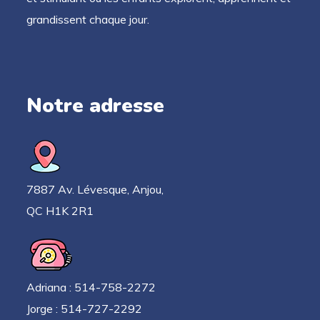
grandissent chaque jour.
Notre adresse
7887 Av. Lévesque, Anjou,
QC H1K 2R1
Adriana : 514-758-2272
Jorge : 514-727-2292