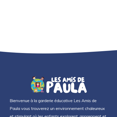
Bienvenue à la garderie éducative Les Amis de
Paula vous trouverez un environnement chaleureux
et stimulant où les enfants explorent, apprennent et